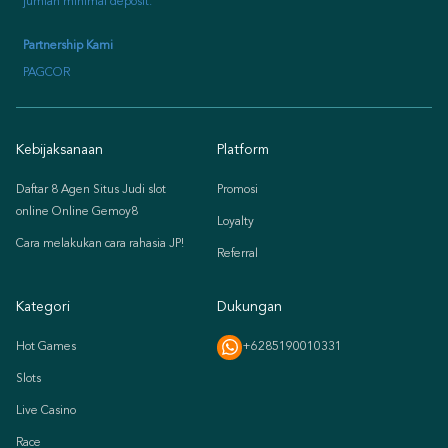
jumlah minimal deposit.
Partnership Kami
PAGCOR
Kebijaksanaan
Platform
Daftar 8 Agen Situs Judi slot
Promosi
online Online Gemoy8
Loyalty
Cara melakukan cara rahasia JP!
Referral
Kategori
Dukungan
Hot Games
+6285190010331
Slots
Live Casino
Race