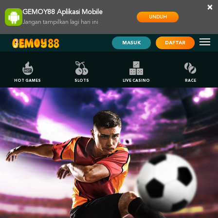
×
GEMOY88 Aplikasi Mobile
UNDUH
Jangan tampilkan lagi hari ini
MASUK
DAFTAR
HOT GAMES
SLOTS
LIVE CASINO
RACE