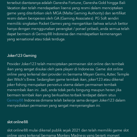
tersebut diantaranya adalah Ganesha Fortune, Ganesha Gold hingga Bali
Vacation dan telah mendapatkan lisensi yang resmi dalam menciptakan
game yang diterbitkan oleh MGA (Malta Gaming Authority) dan sertifikat
resmi dalam beroperasi oleh GA (Gaming Associates). PG Soft sendiri
memiliki singkatan Pocket Games yang mengartikan bahwa seluruh bettor
hanya dengan menggunakan perangkat / ponsel pribadi, anda semua telah
dapat bermain di Gemoy88 Indonesia dan mendapatkan kemenangan
yang sensational atau tidak terduga.
Joker123 Gaming
Provider Joker123 telah menciptakan permainan slot online dan tembak
ikan yang sangat disukai oleh para player di Indonesia. Game slot online
online yang terkenal dari provider ini bernama Mayan Gems, Aztec Temple
dan Witch's Brew. Sedangkan game tembak ikan, joker123 atau dikenal
joker fishing merupakan pencetus utama dalam permainan tembak
menembak ikan ini. Jadi, anda tidak perlu bingung maupun heran jika
bermain tembak ikan yang berkualitas terbaik terdapat dalam situs
Gemoy88
Indonesia dimana telah bekerja sama dengan Joker123 dalam
menyediakan permainan yang sangat menyenangkan ini.
slot online88
slot online88 mulai dikenal publik sejak 2021 dan telah memiliki game slot
online yang terkenal bernama Monkey Madness yang berarti monyet