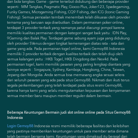
dan bola tangkas. Game - game tersebut didukung dari beberapa provider
seperti : MM Tangkas, Pragmatic Play, Giocco Plus, Joker123, Spadegaming,
Funky Games, Microgaming Fishing, CQ9 Fishing, dan ICG (Iconic Gaming
Fishing). Semua persoalan tembak menembak telah dikuasai oleh provider
ternama yang barusan saja disebutkan. Dalam permainan poker online,
terdapat 3 provider terbaik yang namanya patut diacungi jempol karena
memiliki kualitas permainan dengan kategori sangat baik yaitu : IDN Play,
9Gaming dan Balak Play. Terdapat game sabung ayam juga yang didukung
oleh provider SVenus dengan tingkat kemenangan diatas rata - rata dari
game yang ada. Pada permainan togel online, kami Gemoy88 Indonesia
memiliki 3 provider terbaik dengan kualitas terbaik dan telah diuji oleh
semua kalangan yaitu : HKB Togel, HKB Dingdong dan Nex4d. Pada
permainan togel, kami memiliki pasaran yang paling lengkap diantara yang
lainnya seperti : Singapura, Sydney, Kamboja, Hongkong, China, Taiwan,
Jepang dan Mongolia. Anda semua bisa memasang angka sesuai selera
dari seluruh pasaran yang ada pada situs Gemoy88. Nikmati dan ikuti terus
segala perkembangan yang telah terdapat pada situs resmi Gemoy88,
karena hanya kami yang selalu mengutamakan kepuasan dan kenyamanan
semua member baru maupun member reguler dalam bermain.
Beberapa Keuntungan Bermain judi slot online online pada Situs Gemoy88
Indonesia
Login Gemoy88
Indonesia resmi memiliki beberapa fasilitas dan kelebihan
yang pastinya memberikan keuntungan untuk para member setia dimana
telah bermain bersama kami. Keuntungan yang dimaksud itu berasal dari