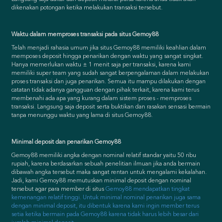
dikenakan potongan ketika melakukan transaksi tersebut.
Waktu dalam memproses transaksi pada situs Gemoy88
Telah menjadi rahasia umum jika situs Gemoy88 memiliki keahlian dalam
memposes deposit hingga penarikan dengan waktu yang sangat singkat.
Hanya memerlukan waktu ± 1 menit saja per transaksi, karena kami
memiliki super team yang sudah sangat berpengalaman dalam melakukan
proses transaksi dan juga penarikan. Semua itu mampu dilakukan dengan
catatan tidak adanya gangguan dengan pihak terkait, karena kami terus
membenahi ada apa yang kurang dalam sistem proses - memproses
transaksi. Langsung saja deposit serta buktikan dan rasakan sensasi bermain
tanpa menunggu waktu yang lama di situs Gemoy88.
Minimal deposit dan penarikan Gemoy88
Gemoy88 memiliki angka dengan nominal relatif standar yaitu 50 ribu
rupiah, karena berdasarkan sebuah penelitian ilmuan jika anda bermain
dibawah angka tersebut maka sangat rentan untuk mengalami kekalahan.
Jadi, kami Gemoy88 memutuskan minimal deposit dengan nominal
tersebut agar para member di situs
Gemoy88
mendapatkan tingkat
kemenangan relatif tinggi. Untuk minimal nominal penarikan juga sama
dengan minimal deposit, itu dibentuk karena kami ingin member terus
setia ketika bermain pada Gemoy88 karena tidak harus lebih besar dari