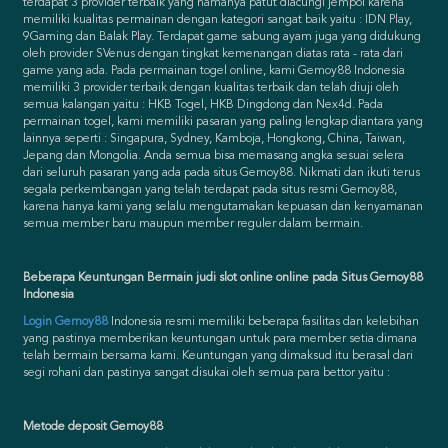
terdapat 3 provider terbaik yang namanya patut diacungi jempol karena
memiliki kualitas permainan dengan kategori sangat baik yaitu : IDN Play,
9Gaming dan Balak Play. Terdapat game sabung ayam juga yang didukung
oleh provider SVenus dengan tingkat kemenangan diatas rata - rata dari
game yang ada. Pada permainan togel online, kami Gemoy88 Indonesia
memiliki 3 provider terbaik dengan kualitas terbaik dan telah diuji oleh
semua kalangan yaitu : HKB Togel, HKB Dingdong dan Nex4d. Pada
permainan togel, kami memiliki pasaran yang paling lengkap diantara yang
lainnya seperti : Singapura, Sydney, Kamboja, Hongkong, China, Taiwan,
Jepang dan Mongolia. Anda semua bisa memasang angka sesuai selera
dari seluruh pasaran yang ada pada situs Gemoy88. Nikmati dan ikuti terus
segala perkembangan yang telah terdapat pada situs resmi Gemoy88,
karena hanya kami yang selalu mengutamakan kepuasan dan kenyamanan
semua member baru maupun member reguler dalam bermain.
Beberapa Keuntungan Bermain judi slot online online pada Situs Gemoy88
Indonesia
Login Gemoy88
Indonesia resmi memiliki beberapa fasilitas dan kelebihan
yang pastinya memberikan keuntungan untuk para member setia dimana
telah bermain bersama kami. Keuntungan yang dimaksud itu berasal dari
segi rohani dan pastinya sangat disukai oleh semua para bettor yaitu :
Metode deposit Gemoy88