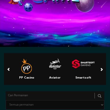
PP Casino
Aviator
Smartsoft
Micr