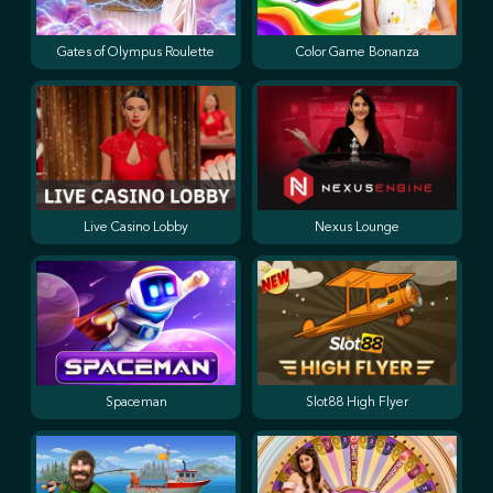
Gates of Olympus Roulette
Color Game Bonanza
Live Casino Lobby
Nexus Lounge
Spaceman
Slot88 High Flyer