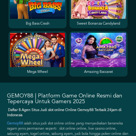
Big Bass Crash
Sweet Bonanza Candyland
Mega Wheel
Amazing Baccarat
GEMOY88 | Platform Game Online Resmi dan
Tepercaya Untuk Gamers 2025
Daftar 8 Agen Situs Judi slot online Online Gemoy88 Terbaik 24jam di
Indonesia
Gemoy88
ialah situs judi slot online online yang menyediakan beraneka
ragam jenis permainan seperti : slot online online, live casino online,
sabung ayam, togel online, sabung ayam, judi bola hingga poker online dan