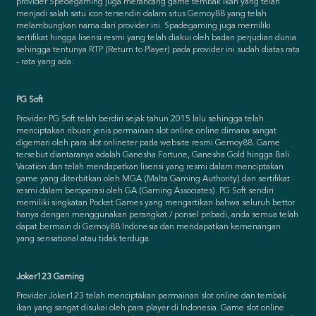
provider Spedegaming juga merancang game tembak ikan yang telah
menjadi salah satu icon tersendiri dalam situs Gemoy88 yang telah
melambungkan nama dari provider ini. Spadegaming juga memiliki
sertifikat hingga lisensi resmi yang telah diakui oleh badan perjudian dunia
sehingga tentunya RTP (Return to Player) pada provider ini sudah diatas rata
- rata yang ada.
PG Soft
Provider PG Soft telah berdiri sejak tahun 2015 lalu sehingga telah
menciptakan ribuan jenis permainan slot online online dimana sangat
digemari oleh para slot onlineter pada website resmi Gemoy88. Game
tersebut diantaranya adalah Ganesha Fortune, Ganesha Gold hingga Bali
Vacation dan telah mendapatkan lisensi yang resmi dalam menciptakan
game yang diterbitkan oleh MGA (Malta Gaming Authority) dan sertifikat
resmi dalam beroperasi oleh GA (Gaming Associates). PG Soft sendiri
memiliki singkatan Pocket Games yang mengartikan bahwa seluruh bettor
hanya dengan menggunakan perangkat / ponsel pribadi, anda semua telah
dapat bermain di Gemoy88 Indonesia dan mendapatkan kemenangan
yang sensational atau tidak terduga.
Joker123 Gaming
Provider Joker123 telah menciptakan permainan slot online dan tembak
ikan yang sangat disukai oleh para player di Indonesia. Game slot online