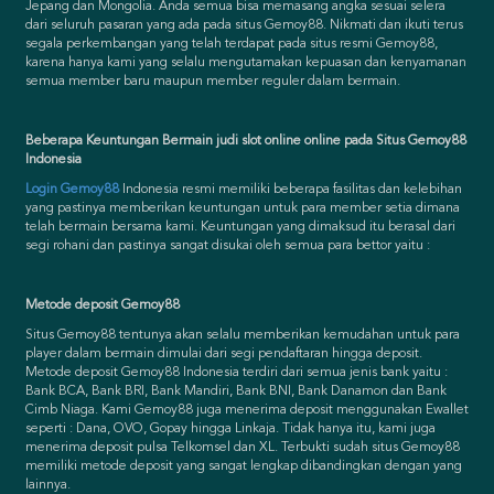
Jepang dan Mongolia. Anda semua bisa memasang angka sesuai selera
dari seluruh pasaran yang ada pada situs Gemoy88. Nikmati dan ikuti terus
segala perkembangan yang telah terdapat pada situs resmi Gemoy88,
karena hanya kami yang selalu mengutamakan kepuasan dan kenyamanan
semua member baru maupun member reguler dalam bermain.
Beberapa Keuntungan Bermain judi slot online online pada Situs Gemoy88
Indonesia
Login Gemoy88
Indonesia resmi memiliki beberapa fasilitas dan kelebihan
yang pastinya memberikan keuntungan untuk para member setia dimana
telah bermain bersama kami. Keuntungan yang dimaksud itu berasal dari
segi rohani dan pastinya sangat disukai oleh semua para bettor yaitu :
Metode deposit Gemoy88
Situs Gemoy88 tentunya akan selalu memberikan kemudahan untuk para
player dalam bermain dimulai dari segi pendaftaran hingga deposit.
Metode deposit Gemoy88 Indonesia terdiri dari semua jenis bank yaitu :
Bank BCA, Bank BRI, Bank Mandiri, Bank BNI, Bank Danamon dan Bank
Cimb Niaga. Kami Gemoy88 juga menerima deposit menggunakan Ewallet
seperti : Dana, OVO, Gopay hingga Linkaja. Tidak hanya itu, kami juga
menerima deposit pulsa Telkomsel dan XL. Terbukti sudah situs Gemoy88
memiliki metode deposit yang sangat lengkap dibandingkan dengan yang
lainnya.