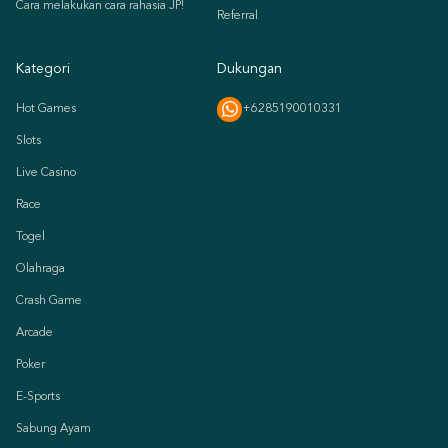
Cara melakukan cara rahasia JP!
Referral
Kategori
Dukungan
Hot Games
+6285190010331
Slots
Live Casino
Race
Togel
Olahraga
Crash Game
Arcade
Poker
E-Sports
Sabung Ayam