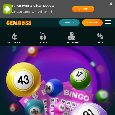
×
GEMOY88 Aplikasi Mobile
UNDUH
Jangan tampilkan lagi hari ini
MASUK
DAFTAR
HOT GAMES
SLOTS
LIVE CASINO
RACE