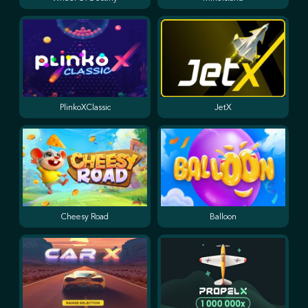
PlinkoXClassic
JetX
Cheesy Road
Balloon