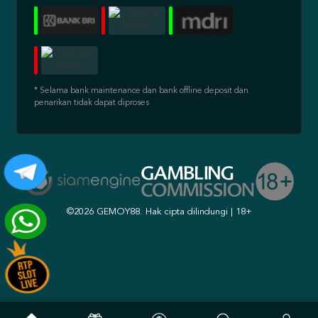
* Selama bank maintenance dan bank offline deposit dan
penarikan tidak dapat diproses
©2026 GEMOY88. Hak cipta dilindungi | 18+