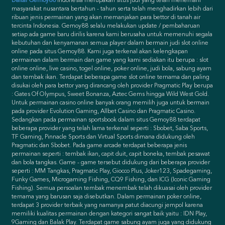
Daftar Gemoy88
Indonesia merupakan situs judi yang telah menemani
masyarakat nusantara bertahun - tahun serta telah menghadirkan lebih dari
ribuan jenis permainan yang akan memanjakan para bettor di tanah air
tercinta Indonesia. Gemoy88 selalu melakukan update / pembaharuan
setiap ada game baru dirilis karena kami berusaha untuk memenuhi segala
kebutuhan dan kenyamanan semua player dalam bermain judi slot online
online pada situs Gemoy88. Kami juga terkenal akan kelengkapan
permainan dalam bermain dan game yang kami sediakan itu berupa : slot
online online, live casino, togel online, poker online, judi bola, sabung ayam
dan tembak ikan. Terdapat beberapa game slot online ternama dan paling
disukai oleh para bettor yang dirancang oleh provider Pragmatic Play berupa
: Gates Of Olympus, Sweet Bonanza, Aztec Gems hingga Wild West Gold.
Untuk permainan casino online banyak orang memilih juga untuk bermain
pada provider Evolution Gaming, Allbet Casino dan Pragmatic Casino.
Sedangkan pada permainan sportsbook dalam situs Gemoy88 terdapat
beberapa provider yang telah lama terkenal seperti : Sbobet, Saba Sports,
TF Gaming, Pinnacle Sports dan Virtual Sports dimana didukung oleh
Pragmatic dan Sbobet. Pada game arcade terdapat beberapa jenis
permainan seperti : tembak ikan, capit duit, capit boneka, tembak pesawat
dan bola tangkas. Game - game tersebut didukung dari beberapa provider
seperti : MM Tangkas, Pragmatic Play, Giocco Plus, Joker123, Spadegaming,
Funky Games, Microgaming Fishing, CQ9 Fishing, dan ICG (Iconic Gaming
Fishing). Semua persoalan tembak menembak telah dikuasai oleh provider
ternama yang barusan saja disebutkan. Dalam permainan poker online,
terdapat 3 provider terbaik yang namanya patut diacungi jempol karena
memiliki kualitas permainan dengan kategori sangat baik yaitu : IDN Play,
9Gaming dan Balak Play. Terdapat game sabung ayam juga yang didukung