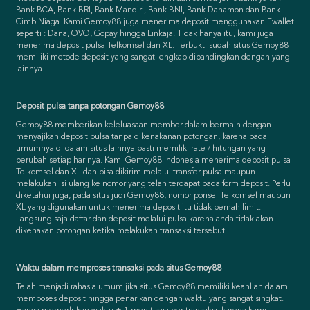
Bank BCA, Bank BRI, Bank Mandiri, Bank BNI, Bank Danamon dan Bank
Cimb Niaga. Kami Gemoy88 juga menerima deposit menggunakan Ewallet
seperti : Dana, OVO, Gopay hingga Linkaja. Tidak hanya itu, kami juga
menerima deposit pulsa Telkomsel dan XL. Terbukti sudah situs Gemoy88
memiliki metode deposit yang sangat lengkap dibandingkan dengan yang
lainnya.
Deposit pulsa tanpa potongan Gemoy88
Gemoy88 memberikan keleluasaan member dalam bermain dengan
menyajikan deposit pulsa tanpa dikenakanan potongan, karena pada
umumnya di dalam situs lainnya pasti memiliki rate / hitungan yang
berubah setiap harinya. Kami Gemoy88 Indonesia menerima deposit pulsa
Telkomsel dan XL dan bisa dikirim melalui transfer pulsa maupun
melakukan isi ulang ke nomor yang telah terdapat pada form deposit. Perlu
diketahui juga, pada situs judi Gemoy88, nomor ponsel Telkomsel maupun
XL yang digunakan untuk menerima deposit itu tidak pernah limit.
Langsung saja daftar dan deposit melalui pulsa karena anda tidak akan
dikenakan potongan ketika melakukan transaksi tersebut.
Waktu dalam memproses transaksi pada situs Gemoy88
Telah menjadi rahasia umum jika situs Gemoy88 memiliki keahlian dalam
memposes deposit hingga penarikan dengan waktu yang sangat singkat.