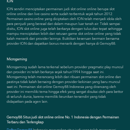
ION
ION sendiri menciptakan permainan judi slot online online berupa slot
online online dan live casino serta sudah terbentuk sejak tahun 2012.
Permainan casino online yang diciptakan oleh ION telah menjadi idola oleh
para penjudi yang berasal dari dalam maupun luar tanah air. Tidak sampai
disitu, ION slot online juga telah berkarya dengan tulus dan tepat sehingga
mampu menciptakan lebih dari ratusan game slot online online yang tidak
kalah menarik dari provider lainnya. Buktikan keseruan bermain bersama
provider ION dan dapatkan bonus menarik dengan hanya di Gemoy88.
Microgaming
Microgaming sudah lama terkenal sebelum provider pragmatic play muncul
dan provider ini telah berkarya sejak tahun1994 hingga saat ini.
Microgaming telah merancang lebih dari ribuan permainan slot online dan
pastinya tidak kalah bersaing dengan provider kekinian yang baru muncul
saat ini. Permainan slot online Gemoy88 Indonesia yang dirancang oleh
provider ini memiliki tema hingga efek yang sangat disukai oleh para bettor
di seluruh dunia, karena memiliki keunikan tersendiri yang tidak
didapatkan pada agen lain.
Gemoy88 Situs judi slot online online No. 1 Indonesia dengan Permainan
Terbaru dan Terlengkap