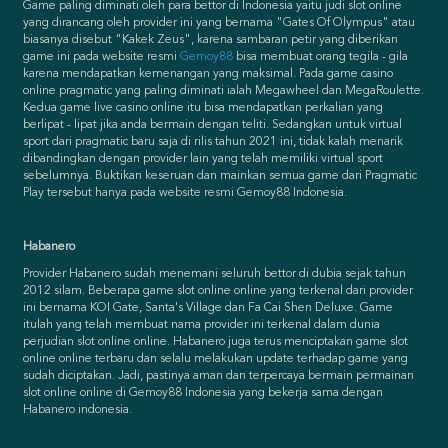
Game paling diminati oleh para bettor di Indonesia yaitu judi slot online
yang dirancang oleh provider ini yang bernama "Gates Of Olympus" atau
biasanya disebut "Kakek Zeus", karena sambaran petir yang diberikan
game ini pada website resmi
Gemoy88
bisa membuat orang tegila - gila
karena mendapatkan kemenangan yang maksimal. Pada game casino
online pragmatic yang paling diminati ialah Megawheel dan MegaRoulette.
Kedua game live casino online itu bisa mendapatkan perkalian yang
berlipat - lipat jika anda bermain dengan teliti. Sedangkan untuk virtual
sport dari pragmatic baru saja di rilis tahun 2021 ini, tidak kalah menarik
dibandingkan dengan provider lain yang telah memiliki virtual sport
sebelumnya. Buktikan keseruan dan mainkan semua game dari Pragmatic
Play tersebut hanya pada website resmi Gemoy88 Indonesia.
Habanero
Provider Habanero sudah menemani seluruh bettor di dubia sejak tahun
2012 silam. Beberapa game slot online online yang terkenal dari provider
ini bernama KOI Gate, Santa's Village dan Fa Cai Shen Deluxe. Game
itulah yang telah membuat nama provider ini terkenal dalam dunia
perjudian slot online online. Habanero juga terus menciptakan game slot
online online terbaru dan selalu melakukan update terhadap game yang
sudah diciptakan. Jadi, pastinya aman dan terpercaya bermain permainan
slot online online di Gemoy88 Indonesia yang bekerja sama dengan
Habanero indonesia.